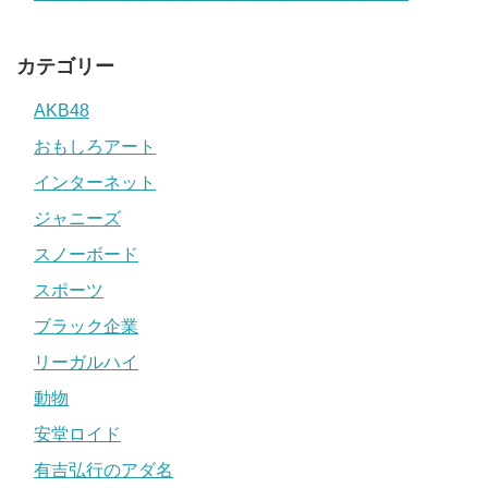
カテゴリー
AKB48
おもしろアート
インターネット
ジャニーズ
スノーボード
スポーツ
ブラック企業
リーガルハイ
動物
安堂ロイド
有吉弘行のアダ名